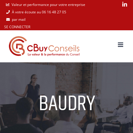
Passer
Li
Valeur et performance pour votre entreprise
À votre écoute au 06 16 48 27 05
au
par mail
contenu
SE CONNECTER
BAUDRY