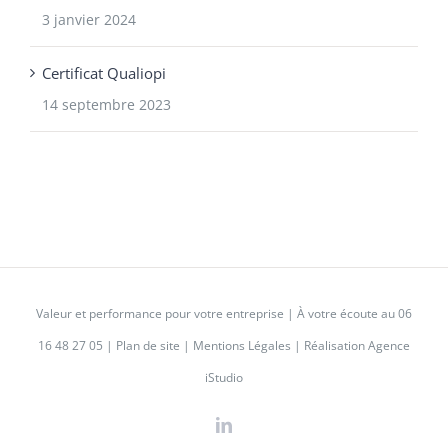
3 janvier 2024
Certificat Qualiopi
14 septembre 2023
Valeur et performance pour votre entreprise | À votre écoute au
06
16 48 27 05
|
Plan de site
|
Mentions Légales
|
Réalisation Agence
iStudio
LinkedIn