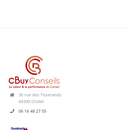
30 rue des Tisserands
49300 Cholet
06 16 48 27 05