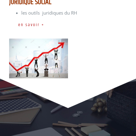
JURIDIQUE SOCIAL
les outils juridiques du RH
en savoir +