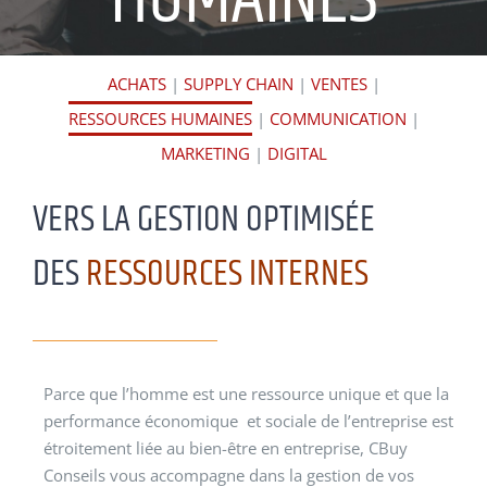
ACHATS
|
SUPPLY CHAIN
|
VENTES
|
RESSOURCES HUMAINES
|
COMMUNICATION
|
MARKETING
|
DIGITAL
VERS LA GESTION OPTIMISÉE
DES
RESSOURCES INTERNES
Parce que l’homme est une ressource unique et que la
performance économique et sociale de l’entreprise est
étroitement liée au bien-être en entreprise, CBuy
Conseils vous accompagne dans la gestion de vos