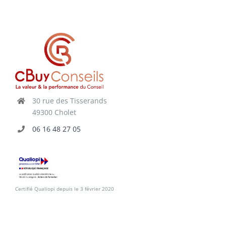
30 rue des Tisserands
49300 Cholet
06 16 48 27 05
Certifié Qualiopi depuis le 3 février 2020