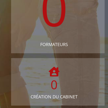
0
FORMATEURS
0
CRÉATION DU CABINET