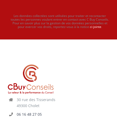
Les données collectées sont utilisées pour traiter et recontacter
toutes les personnes voulant entrer en contact avec C Buy Conseils.
Pour en savoir plus sur la gestion de vos données personnelles et
pour exercer vos droits, reportez-vous à la notice
ci-jointe
.
30 rue des Tisserands
49300 Cholet
06 16 48 27 05