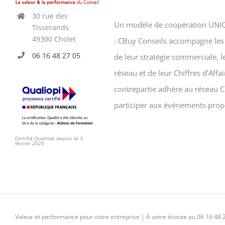
30 rue des
Un modèle de coopération UNIQU
Tisserands
49300 Cholet
: CBuy Conseils accompagne les 
06 16 48 27 05
de leur stratégie commerciale, 
réseau et de leur Chiffres d’Affa
contrepartie adhère au réseau C
participer aux événements prop
Certifié Qualiopi depuis le 3
février 2020
Valeur et performance pour votre entreprise | À votre écoute au
06 16 48 