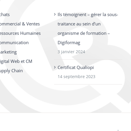
chats
Ils témoignent – gérer la sous-
ommercial & Ventes
traitance au sein d’un
essources Humaines
organisme de formation –
ommunication
Digiformag
arketing
3 janvier 2024
igital Web et CM
Certificat Qualiopi
upply Chain
14 septembre 2023