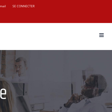
mail
SE CONNECTER
re