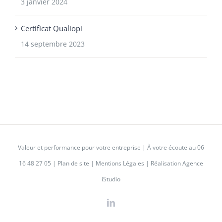
3 janvier 2024
Certificat Qualiopi
14 septembre 2023
Valeur et performance pour votre entreprise | À votre écoute au
06
16 48 27 05
|
Plan de site
|
Mentions Légales
|
Réalisation Agence
iStudio
LinkedIn