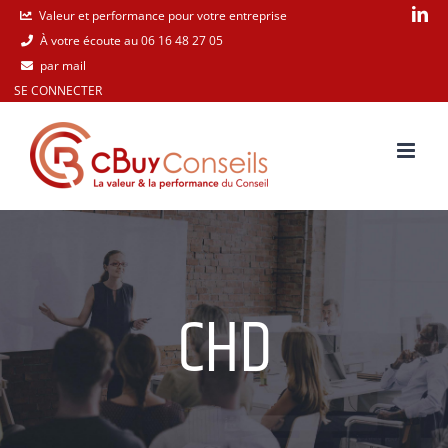
Passer
Li
Valeur et performance pour votre entreprise
À votre écoute au 06 16 48 27 05
au
par mail
contenu
SE CONNECTER
CHD