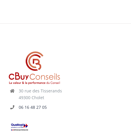
30 rue des Tisserands
49300 Cholet
06 16 48 27 05