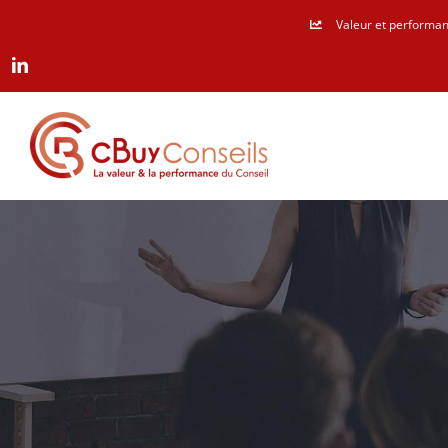
Passer
Valeur et performan
au
LinkedIn
contenu