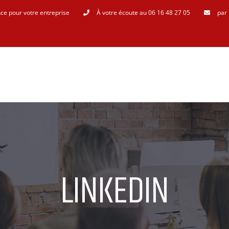
ce pour votre entreprise
À votre écoute au 06 16 48 27 05
par 
LINKEDIN