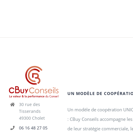
UN MODÈLE DE COOPÉRATI
30 rue des
Un modèle de coopération UNIQU
Tisserands
49300 Cholet
: CBuy Conseils accompagne les 
06 16 48 27 05
de leur stratégie commerciale, 