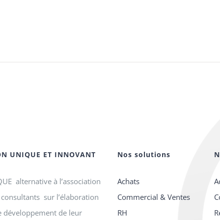
ON UNIQUE ET INNOVANT
Nos solutions
N
E alternative à l’association
Achats
A
consultants sur l’élaboration
Commercial & Ventes
C
le développement de leur
RH
R