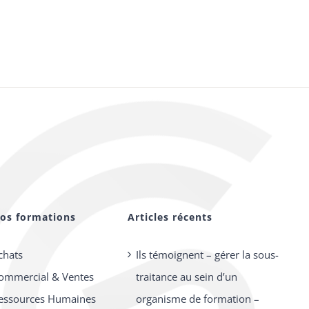
os formations
Articles récents
chats
Ils témoignent – gérer la sous-
ommercial & Ventes
traitance au sein d’un
essources Humaines
organisme de formation –