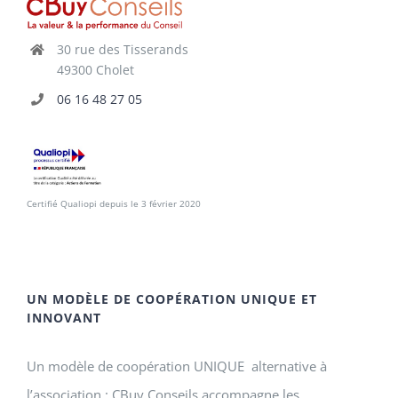
30 rue des Tisserands
49300 Cholet
06 16 48 27 05
Certifié Qualiopi depuis le 3 février 2020
UN MODÈLE DE COOPÉRATION UNIQUE ET
INNOVANT
Un modèle de coopération UNIQUE alternative à
l’association : CBuy Conseils accompagne les