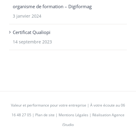
organisme de formation – Digiformag
3 janvier 2024
Certificat Qualiopi
14 septembre 2023
Valeur et performance pour votre entreprise | À votre écoute au
06
16 48 27 05
|
Plan de site
|
Mentions Légales
|
Réalisation Agence
iStudio