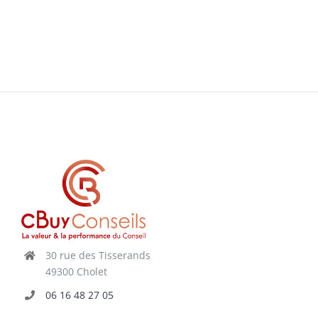
30 rue des Tisserands
49300 Cholet
06 16 48 27 05