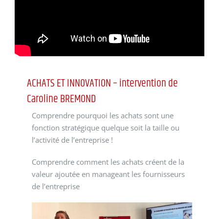
ACHATS ET INNOVATION – intervention de
Caroline BREMOND
Comprendre pourquoi les achats sont une
fonction stratégique quelque soit la taille ou
l’activité de l’entreprise !
Comprendre comment les achats créent de la
valeur ajoutée en manageant les fournisseurs
de l’entreprise