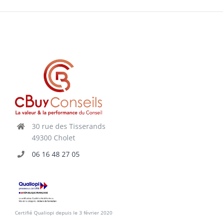
30 rue des Tisserands
49300 Cholet
06 16 48 27 05
Certifié Qualiopi depuis le 3 février 2020