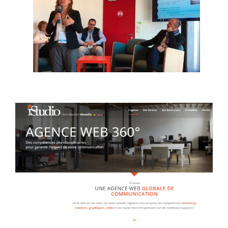
Une nouvelle formation :
Devenir un expert de
LinkedIn
Nouveautés