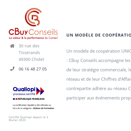
UN MODÈLE DE COOPÉRATI
30 rue des
Un modèle de coopération UNIQU
Tisserands
49300 Cholet
: CBuy Conseils accompagne les 
06 16 48 27 05
de leur stratégie commerciale, 
réseau et de leur Chiffres d’Affa
contrepartie adhère au réseau C
participer aux événements prop
Certifié Qualiopi depuis le 3
février 2020