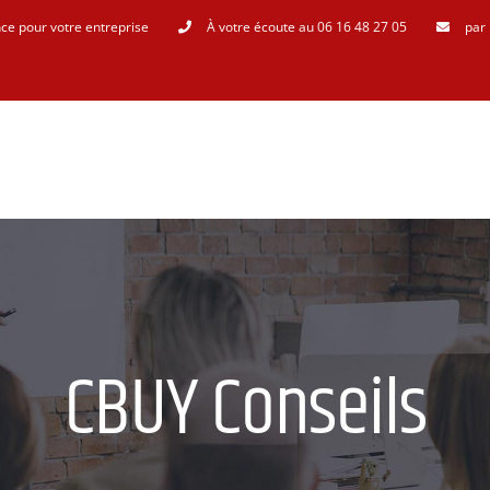
ce pour votre entreprise
À votre écoute au 06 16 48 27 05
par 
CBUY Conseils