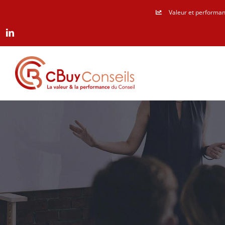
Passer
Valeur et performan
au
LinkedIn
contenu