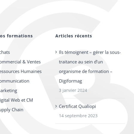
os formations
Articles récents
chats
Ils témoignent – gérer la sous-
ommercial & Ventes
traitance au sein d’un
essources Humaines
organisme de formation –
ommunication
Digiformag
arketing
3 janvier 2024
igital Web et CM
Certificat Qualiopi
upply Chain
14 septembre 2023