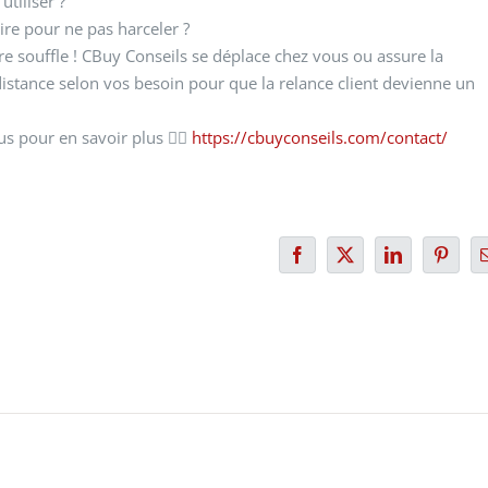
utiliser ?
ire pour ne pas harceler ?
e souffle ! CBuy Conseils se déplace chez vous ou assure la
istance selon vos besoin pour que la relance client devienne un
s pour en savoir plus 👉🏻
https://cbuyconseils.com/contact/
u