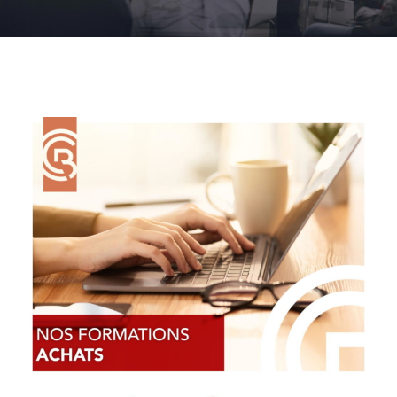
Voir
l'image
agrandie