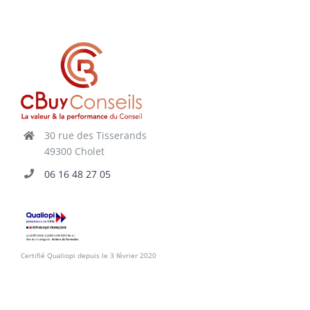
30 rue des Tisserands
49300 Cholet
06 16 48 27 05
Certifié Qualiopi depuis le 3 février 2020