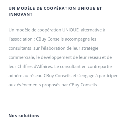
UN MODÈLE DE COOPÉRATION UNIQUE ET
INNOVANT
Un modèle de coopération UNIQUE alternative à
l’association : CBuy Conseils accompagne les
consultants sur l’élaboration de leur stratégie
commerciale, le développement de leur réseau et de
leur Chiffres d’Affaires. Le consultant en contrepartie
adhère au réseau CBuy Conseils et s’engage à participer
aux événements proposés par CBuy Conseils.
Nos solutions