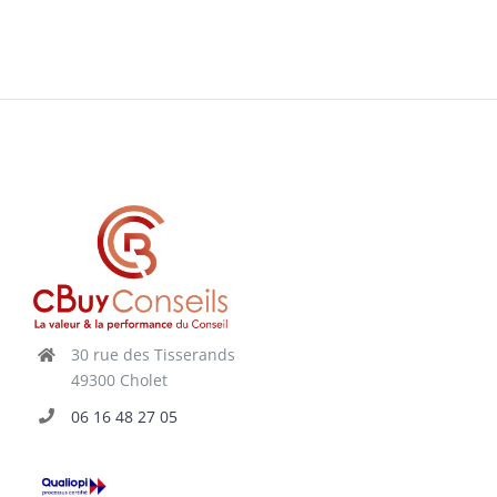
30 rue des Tisserands
49300 Cholet
06 16 48 27 05