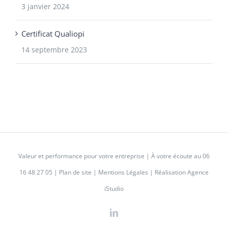
3 janvier 2024
Certificat Qualiopi
14 septembre 2023
Valeur et performance pour votre entreprise | À votre écoute au
06
16 48 27 05
|
Plan de site
|
Mentions Légales
|
Réalisation Agence
iStudio
LinkedIn