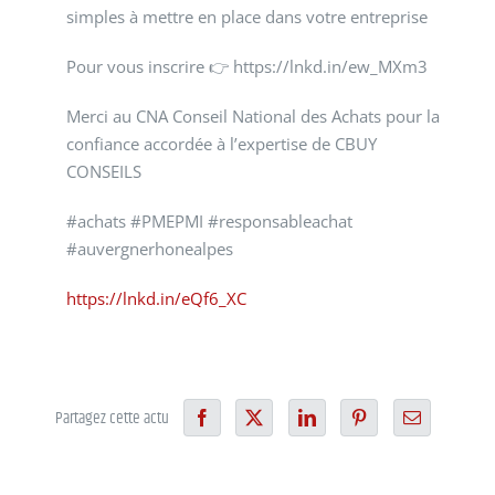
simples à mettre en place dans votre entreprise
Pour vous inscrire 👉 https://lnkd.in/ew_MXm3
Merci au CNA Conseil National des Achats pour la
confiance accordée à l’expertise de CBUY
CONSEILS
#achats #PMEPMI #responsableachat
#auvergnerhonealpes
https://lnkd.in/eQf6_XC
Partagez cette actu