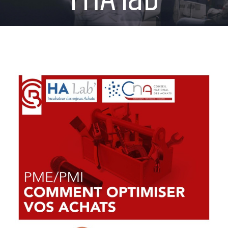
Voir
l'image
agrandie