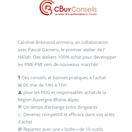
Caroline Brémond animera, en collaboration
avec Pascal Garnero, le premier atelier de l’
HA’lab. Des ateliers 100% achat pour développer
les PME-PMI vers de nouveaux marchés
🎙️ Des conseils et bonnes pratiques à l’achat
📅 06 mai de 14H à 16H
👤 pour les PDG et responsables achat de la
Région Auvergne-Rhône-Alpes
💬 Un temps d’échange entre dirigeants
📈 Devenez compétitif et efficace dans vos actes
d’achat
🎁 Repartez avec une « boîte » de 10 outils