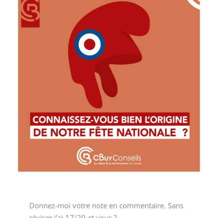
l'image
agrandie
Donnez-moi votre note en commentaire. Sans
réviser j’ai 17/20 et vous ?